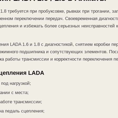
1.8 требуется при пробуксовке, рывках при трогании, за
ненном переключении передач. Своевременная диагности
цепления и избежать более серьезных неисправностей 
ия LADA 1.6 и 1.8 с диагностикой, снятием коробки пе
ыжимного подшипника и сопутствующих элементов. Посл
ка работы трансмиссии и корректности переключения п
сцепления LADA
под нагрузкой;
ании с места;
аботе трансмиссии;
а педаль сцепления;