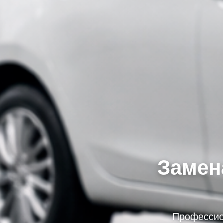
Замена
Профессион