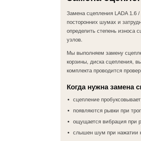
Замена сцепления LADA 1.6 / 
посторонних шумах и затруд
определить степень износа с
узлов.
Мы выполняем замену сцеплен
корзины, диска сцепления, в
комплекта проводится провер
Когда нужна замена 
сцепление пробуксовывает 
появляются рывки при трог
ощущается вибрация при р
слышен шум при нажатии н