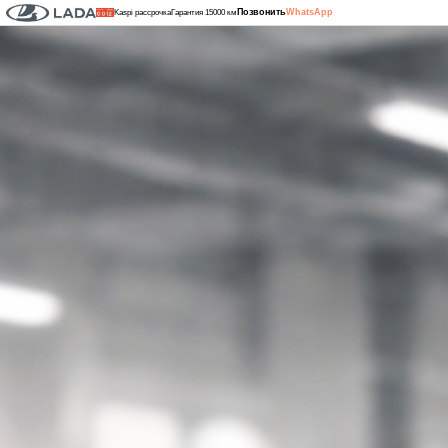
Позвонить
WhatsApp
Kaspi рассрочка
Гарантия 15000 км