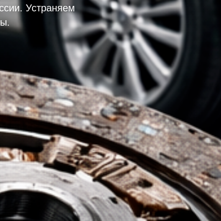
ссии. Устраняем
ы.