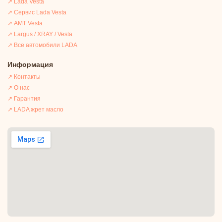
↗ Lada Vesta
↗ Сервис Lada Vesta
↗ АМТ Vesta
↗ Largus / XRAY / Vesta
↗ Все автомобили LADA
Информация
↗ Контакты
↗ О нас
↗ Гарантия
↗ LADA жрет масло