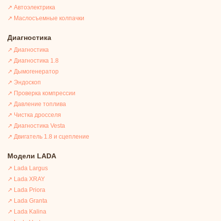
↗ Автоэлектрика
↗ Маслосъемные колпачки
Диагностика
↗ Диагностика
↗ Диагностика 1.8
↗ Дымогенератор
↗ Эндоскоп
↗ Проверка компрессии
↗ Давление топлива
↗ Чистка дросселя
↗ Диагностика Vesta
↗ Двигатель 1.8 и сцепление
Модели LADA
↗ Lada Largus
↗ Lada XRAY
↗ Lada Priora
↗ Lada Granta
↗ Lada Kalina