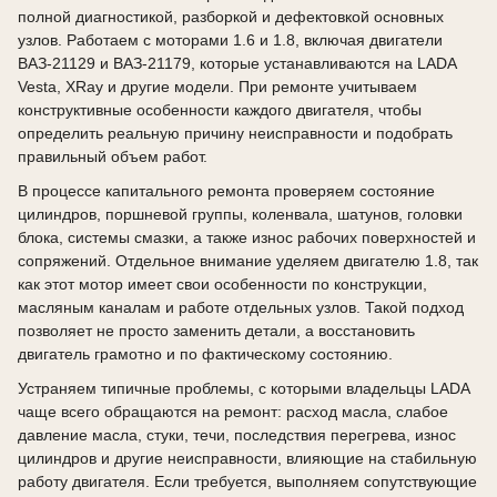
полной диагностикой, разборкой и дефектовкой основных
узлов. Работаем с моторами 1.6 и 1.8, включая двигатели
ВАЗ-21129 и ВАЗ-21179, которые устанавливаются на LADA
Vesta, XRay и другие модели. При ремонте учитываем
конструктивные особенности каждого двигателя, чтобы
определить реальную причину неисправности и подобрать
правильный объем работ.
В процессе капитального ремонта проверяем состояние
цилиндров, поршневой группы, коленвала, шатунов, головки
блока, системы смазки, а также износ рабочих поверхностей и
сопряжений. Отдельное внимание уделяем двигателю 1.8, так
как этот мотор имеет свои особенности по конструкции,
масляным каналам и работе отдельных узлов. Такой подход
позволяет не просто заменить детали, а восстановить
двигатель грамотно и по фактическому состоянию.
Устраняем типичные проблемы, с которыми владельцы LADA
чаще всего обращаются на ремонт: расход масла, слабое
давление масла, стуки, течи, последствия перегрева, износ
цилиндров и другие неисправности, влияющие на стабильную
работу двигателя. Если требуется, выполняем сопутствующие