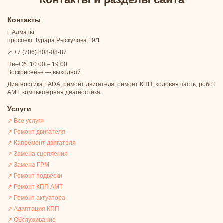
Контакты
г. Алматы
проспект Турара Рыскулова 19/1
↗ +7 (706) 808-08-87
Пн–Сб: 10:00 – 19:00
Воскресенье — выходной
Диагностика LADA, ремонт двигателя, ремонт КПП, ходовая часть, робот
АМТ, компьютерная диагностика.
Услуги
↗ Все услуги
↗ Ремонт двигателя
↗ Капремонт двигателя
↗ Замена сцепления
↗ Замена ГРМ
↗ Ремонт подвески
↗ Ремонт КПП АМТ
↗ Ремонт актуатора
↗ Адаптация КПП
↗ Обслуживание