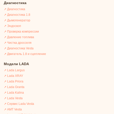
Диагностика
↗ Диагностика
↗ Диагностика 1.8
↗ Дымогенератор
↗ Эндоскоп
↗ Проверка компрессии
↗ Давление топлива
↗ Чистка дросселя
↗ Диагностика Vesta
↗ Двигатель 1.8 и сцепление
Модели LADA
↗ Lada Largus
↗ Lada XRAY
↗ Lada Priora
↗ Lada Granta
↗ Lada Kalina
↗ Lada Vesta
↗ Сервис Lada Vesta
↗ АМТ Vesta