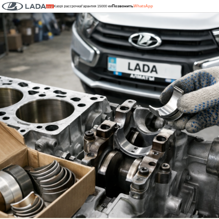
Позвонить
WhatsApp
Kaspi рассрочка
Гарантия 15000 км