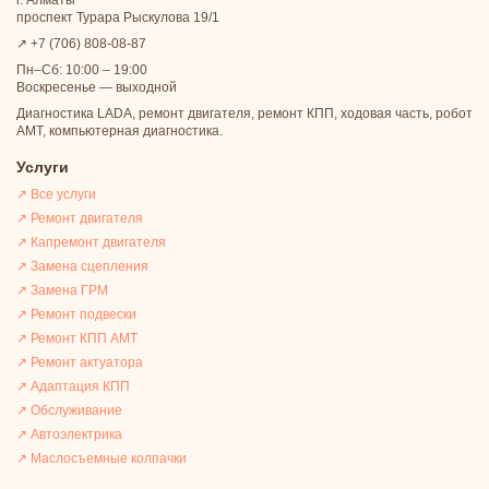
г. Алматы
проспект Турара Рыскулова 19/1
↗ +7 (706) 808-08-87
Пн–Сб: 10:00 – 19:00
Воскресенье — выходной
Диагностика LADA, ремонт двигателя, ремонт КПП, ходовая часть, робот
АМТ, компьютерная диагностика.
Услуги
↗ Все услуги
↗ Ремонт двигателя
↗ Капремонт двигателя
↗ Замена сцепления
↗ Замена ГРМ
↗ Ремонт подвески
↗ Ремонт КПП АМТ
↗ Ремонт актуатора
↗ Адаптация КПП
↗ Обслуживание
↗ Автоэлектрика
↗ Маслосъемные колпачки